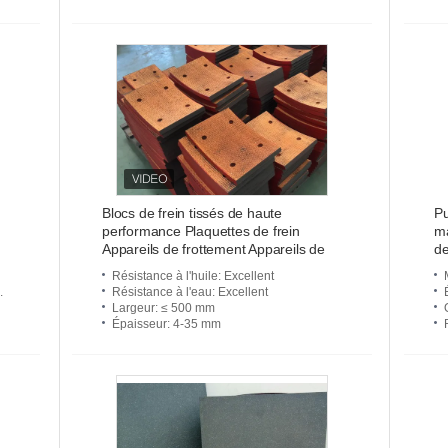
Blocs de frein tissés de haute
Pu
performance Plaquettes de frein
ma
Appareils de frottement Appareils de
de
frein tissés
fr
Résistance à l'huile
: Excellent
.
Résistance à l'eau
: Excellent
Largeur
: ≤ 500 mm
Épaisseur
: 4-35 mm