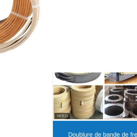
Doublure de bande de fre