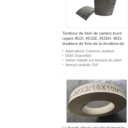
Tambour de frein de camion lourd
rayant 4515, 4515E, 4515H, 4551
doublure de frein de la doublure de
frein 4515
Applications
: Camions, autobus
OEM
: Disponible
Tailles
: Adapté aux besoins du client
Aperçus gratuits
: OUI
La dureté élevée moulée freinent le