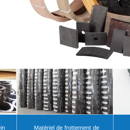
in
Matériel de frottement de
frein