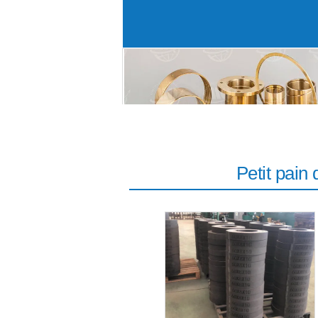
Bague exempte d'huile
Petit pain 
Petit pain de doublure d