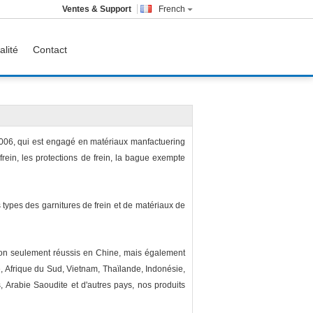
Ventes & Support
French
alité
Contact
2006, qui est engagé en matériaux manfactuering
 frein, les protections de frein, la bague exempte
ypes des garnitures de frein et de matériaux de
 non seulement réussis en Chine, mais également
e, Afrique du Sud, Vietnam, Thaïlande, Indonésie,
, Arabie Saoudite et d'autres pays, nos produits