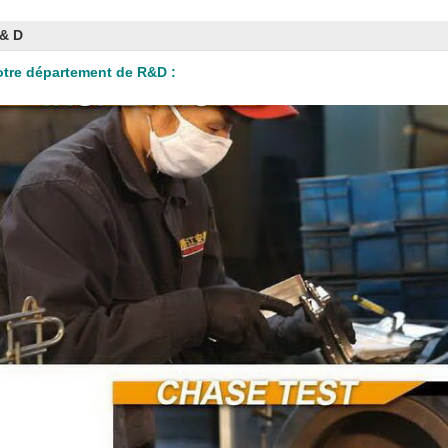
 & D
tre département de R&D :