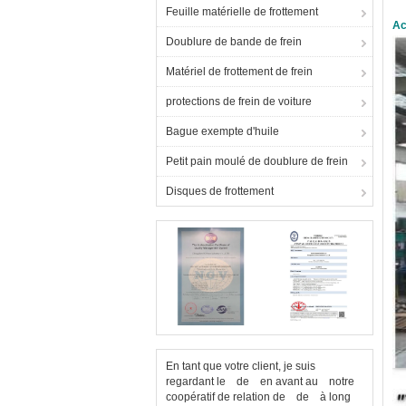
Feuille matérielle de frottement
Ac
Doublure de bande de frein
Matériel de frottement de frein
protections de frein de voiture
Bague exempte d'huile
Petit pain moulé de doublure de frein
Disques de frottement
En tant que votre client, je suis
regardant le de en avant au notre
coopératif de relation de de à long