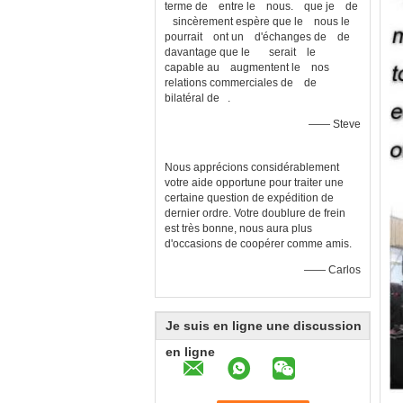
terme de entre le nous. que je de
sincèrement espère que le nous le
pourrait ont un d'échanges de de
davantage que le serait le
capable au augmentent le nos
relations commerciales de de
bilatéral de .
—— Steve
Nous apprécions considérablement
votre aide opportune pour traiter une
certaine question de expédition de
dernier ordre. Votre doublure de frein
est très bonne, nous aura plus
d'occasions de coopérer comme amis.
—— Carlos
Je suis en ligne une discussion
en ligne