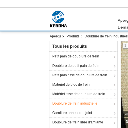
Aper
Dema
Aperçu
Produits
Doublure de frein industriel
Tous les produits
1
Petit pain de doublure de frein
Doublure de petit pain de frein
Petit pain tissé de doublure de frein
Matériel de bloc de frein
Matériel tissé de doublure de frein
Doublure de frein industrielle
Garniture anneau de joint
Les
Doublure de frein libre d'amiante