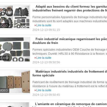
Adapté aux besoins du client formez les garnitur
industrielles freinent regarnir des protections de f
Forme personnalisée Appareils de freinage industriels Ap
industriels sont Ils sont adaptés aux machines industrielle
Lire la suite
2024-12-13 09:51:15
Frein industriel mécanique regarnissant les piè
doublure de frein
Formes spéciales industrielles OEM Couche de freinage C
techniques: Dureté: HRL50 à 90 Résistance à la flexion: 
Lire la suite
2024-12-13 09:50:56
Matériaux industriels industriels de frottement 
forme spéciale
Fabricant de revêtement de freinage industriel de forme s
résistance à l'usure du matériau à frottement est le reflet 
Lire la suite
2024-12-13 09:50:45
L'amiante en céramique de remorque de camion no