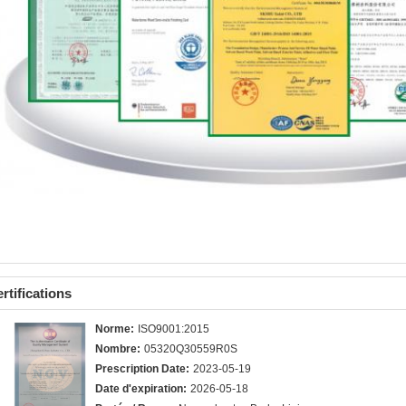
rtifications
Norme:
ISO9001:2015
Nombre:
05320Q30559R0S
Prescription Date:
2023-05-19
Date d'expiration:
2026-05-18