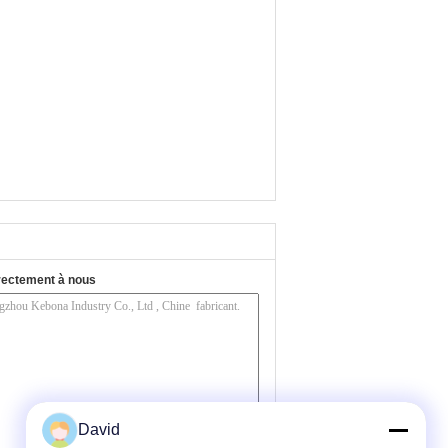
rectement à nous
David