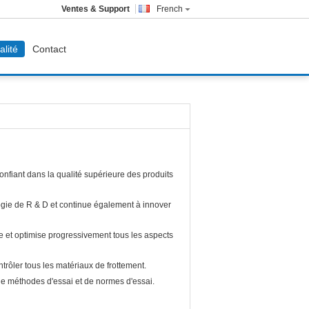
Ventes & Support
French
alité
Contact
onfiant dans la qualité supérieure des produits
gie de R & D et continue également à innover
 et optimise progressivement tous les aspects
ôler tous les matériaux de frottement.
 méthodes d'essai et de normes d'essai.