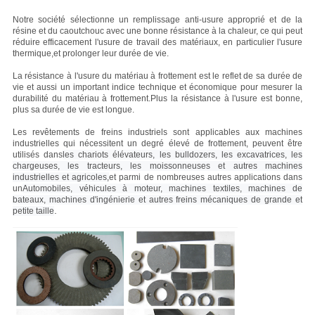
Notre société sélectionne un remplissage anti-usure approprié et de la
résine et du caoutchouc avec une bonne résistance à la chaleur, ce qui peut
réduire efficacement l'usure de travail des matériaux, en particulier l'usure
thermique,et prolonger leur durée de vie.
La résistance à l'usure du matériau à frottement est le reflet de sa durée de
vie et aussi un important indice technique et économique pour mesurer la
durabilité du matériau à frottement.Plus la résistance à l'usure est bonne,
plus sa durée de vie est longue.
Les revêtements de freins industriels sont applicables aux machines
industrielles qui nécessitent un degré élevé de frottement, peuvent être
utilisés dans
les chariots élévateurs, les bulldozers, les excavatrices, les
chargeuses, les tracteurs, les moissonneuses et autres machines
industrielles et agricoles,
et parmi de nombreuses autres applications dans
un
Automobiles, véhicules à moteur, machines textiles, machines de
bateaux, machines d'ingénierie et autres freins mécaniques de grande et
.
petite taille