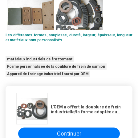
Les différentes formes, souplesse, dureté, largeur, épaisseur, longueur
et matériaux sont personnalisés.
matériaux industriels de frottement
Forme personnalisée de la doublure de frein de camion
Appareil de freinage industriel fourni par OEM
L'OEM a offert la doublure de frein
industrielle/la forme adaptée aux
besoins du client de doublure
frein de camion
Continuer