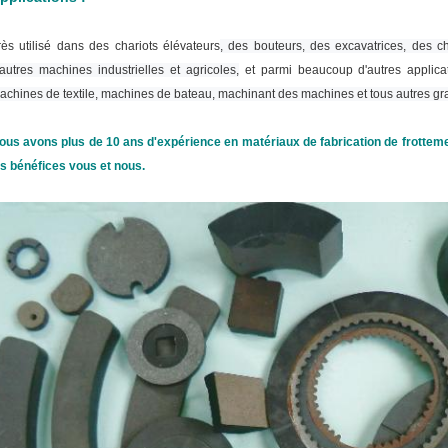
rès utilisé
dans des chariots élévateurs
, des bouteurs, des excavatrices, des c
'autres machines industrielles et agricoles,
et parmi beaucoup d'autres applica
achines de textile, machines de bateau, machinant des machines et tous autres gra
ous avons plus de 10 ans d'expérience en matériaux de fabrication de frottemen
es bénéfices vous et nous.