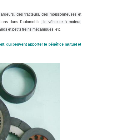
hargeurs, des tracteurs, des moissonneuses et
tions dans l'automobile
, le véhicule à moteur,
nds et petits freins mécaniques
, etc.
t, qui peuvent apporter le bénéfice mutuel et