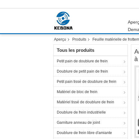
Aper
Dema
Aperçu
Produits
Feuille matérielle de frotte
Tous les produits
A
à
Petit pain de doublure de frein
Doublure de petit pain de frein
Petit pain tissé de doublure de frein
Matériel de bloc de frein
Matériel tissé de doublure de frein
Doublure de frein industrielle
Garniture anneau de joint
Doublure de frein libre d'amiante