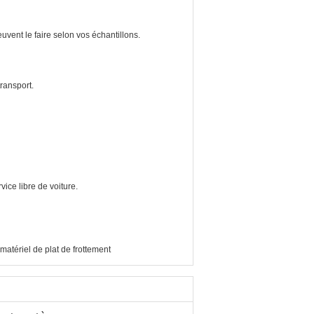
uvent le faire selon vos échantillons.
transport.
rvice libre de voiture.
matériel de plat de frottement