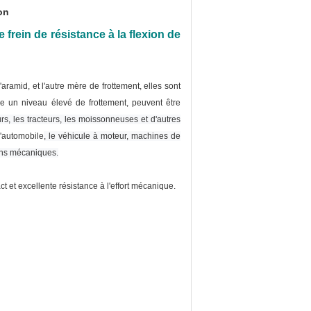
on
frein de résistance à la flexion de
'aramid, et l'autre mère de frottement, elles sont
ige un niveau élevé de frottement, peuvent être
urs, les tracteurs, les moissonneuses et d'autres
l'automobile
, le véhicule à moteur, machines de
eins mécaniques.
 et excellente résistance à l'effort mécanique.