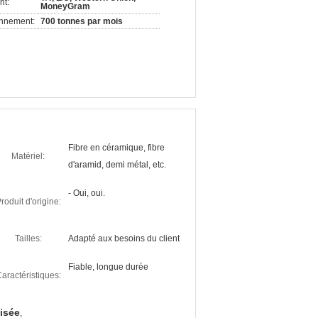
nt:
MoneyGram
onnement:
700 tonnes par mois
Fibre en céramique, fibre
Matériel:
d'aramid, demi métal, etc.
- Oui, oui.
roduit d'origine:
Tailles:
Adapté aux besoins du client
Fiable, longue durée
aractéristiques:
lisée
,