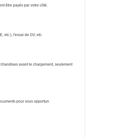
nt être payés par votre côté.
, etc.), l'essai de GV, etc.
archandises avant le chargement, seulement
 documents pour vous opportun.