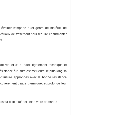
ur évaluer n'importe quel genre de matériel de
tériaux de frottement pour réduire et surmonter
nt.
e de vie et d'un index également technique et
sistance à l'usure est meilleure, le plus long sa
 antiusure appropriés avec la bonne résistance
ticulièrement usage thermique, et prolonge leur
paisseur et le matériel selon votre demande.