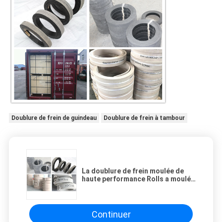
Doublure de frein de guindeau
Doublure de frein à tambour
La doublure de frein moulée de
haute performance Rolls a moulé
la doublure de frein dans une Rolls
Continuer