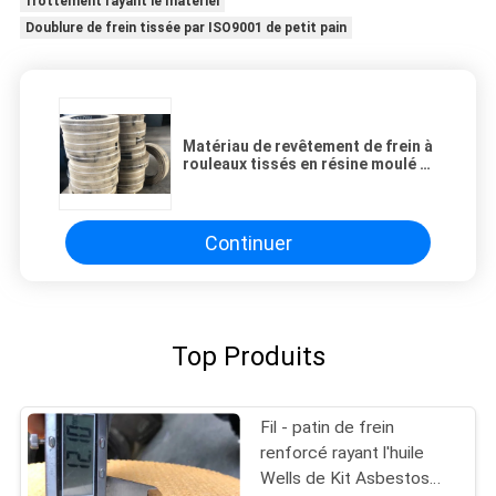
frottement rayant le matériel
Doublure de frein tissée par ISO9001 de petit pain
Matériau de revêtement de frein à
rouleaux tissés en résine moulé à
la friction
Continuer
Top Produits
Fil - patin de frein
renforcé rayant l'huile
Wells de Kit Asbestos