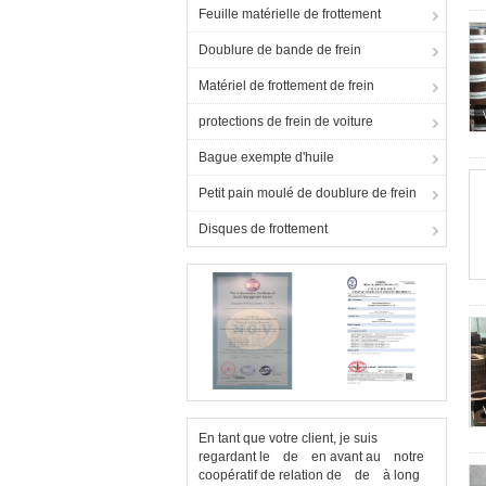
Feuille matérielle de frottement
Doublure de bande de frein
Matériel de frottement de frein
protections de frein de voiture
Bague exempte d'huile
Petit pain moulé de doublure de frein
Disques de frottement
En tant que votre client, je suis
regardant le de en avant au notre
coopératif de relation de de à long