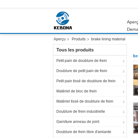
Aper
Dema
Aperçu
Produits
brake lining material
Tous les produits
br
Petit pain de doublure de frein
Doublure de petit pain de frein
Petit pain tissé de doublure de frein
Matériel de bloc de frein
Matériel tissé de doublure de frein
Doublure de frein industrielle
Garniture anneau de joint
Doublure de frein libre d'amiante