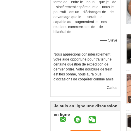
terme de entre le nous. que je de
sincèrement espère que le nous le
pourrait ont un d'échanges de de
davantage que le serait le
capable au augmentent le nos
relations commerciales de de
bilatéral de .
—— Steve
Nous apprécions considérablement
votre aide opportune pour traiter une
certaine question de expédition de
dernier ordre. Votre doublure de frein
est très bonne, nous aura plus
d'occasions de coopérer comme amis.
—— Carlos
Je suis en ligne une discussion
en ligne