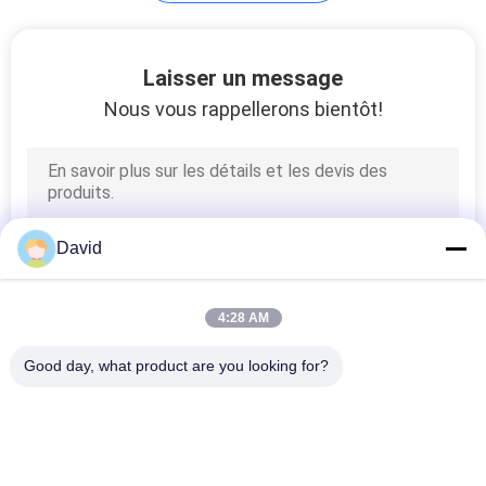
SITE
Laisser un message
PRIVACY
Nous vous rappellerons bientôt!
POLICY
David
4:28 AM
Good day, what product are you looking for?
Catégories populaires
Tous
Petit Pain De 
Doublure De Petit 