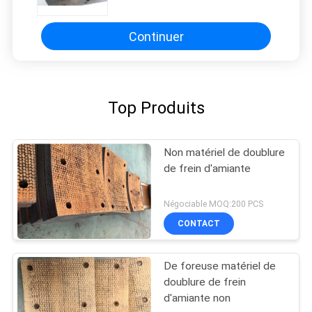
pétrolier
Continuer
Top Produits
Non matériel de doublure
de frein d'amiante
Négociable MOQ:200 PCS
CONTACT
De foreuse matériel de
doublure de frein
d'amiante non