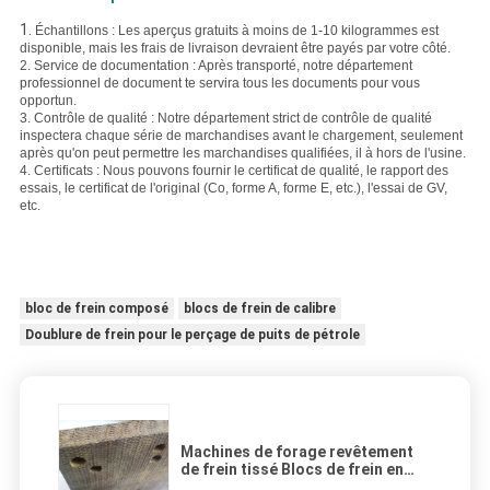
1.
Échantillons : Les aperçus gratuits à moins de 1-10 kilogrammes est
disponible, mais les frais de livraison devraient être payés par votre côté.
2. Service de documentation : Après transporté, notre département
professionnel de document te servira tous les documents pour vous
opportun.
3.
Contrôle de qualité : Notre département strict de contrôle de qualité
inspectera chaque série de marchandises avant le chargement, seulement
après qu'on peut permettre les marchandises qualifiées, il à hors de l'usine.
4.
Certificats : Nous pouvons fournir le certificat de qualité, le rapport des
essais, le certificat de l'original (Co, forme A, forme E, etc.), l'essai de GV,
etc.
bloc de frein composé
blocs de frein de calibre
Doublure de frein pour le perçage de puits de pétrole
Machines de forage revêtement
de frein tissé Blocs de frein en
résine pour puits de forage