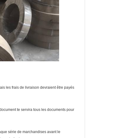
s les frais de livraison devraient être payés
 document te servira tous les documents pour
chaque série de marchandises avant le