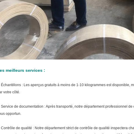
es meilleurs services :
.
Échantillons : Les aperçus gratuits à moins de 1-10 kilogrammes est disponible, mai
ar votre côté.
.
Service de documentation : Après transporté, notre département professionnel de
ous opportun.
.
Contrôle de qualité : Notre département strict de contrôle de qualité inspectera 