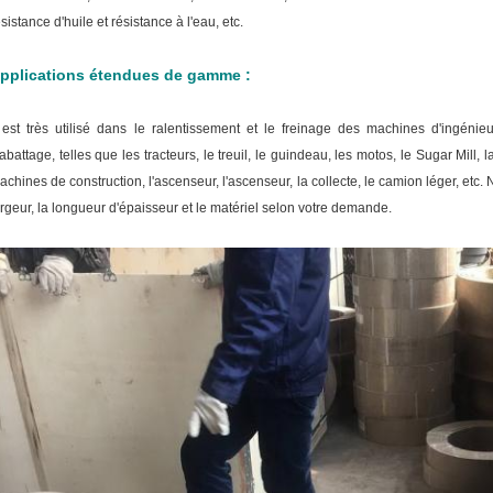
ésistance d'huile et résistance à l'eau, etc.
pplications étendues de gamme :
l est très utilisé dans le ralentissement et le freinage des machines d'ingéni
'abattage, telles que les tracteurs, le treuil, le guindeau, les motos, le Sugar Mill,
achines de construction, l'ascenseur, l'ascenseur, la collecte, le camion léger, etc.
N
argeur, la longueur d'épaisseur et le matériel selon votre demande.