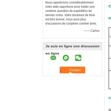
Nous apprécions considérablement
C
votre aide opportune pour traiter une
certaine question de expédition de
dernier ordre. Votre doublure de frein
R
est très bonne, nous aura plus
d'occasions de coopérer comme amis.
—— Carlos
Je suis en ligne une discussion
en ligne
C
B