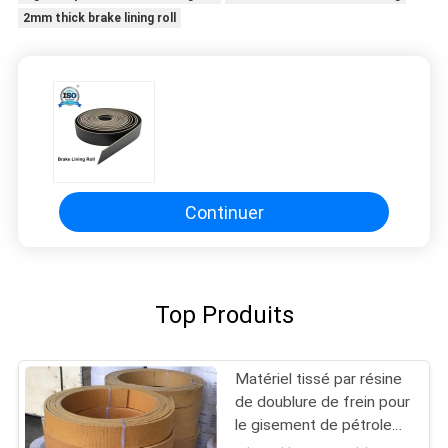
2mm thick brake lining roll
SITE
PRIVACY
POLICY
Continuer
Top Produits
Matériel tissé par résine
de doublure de frein pour
le gisement de pétrole